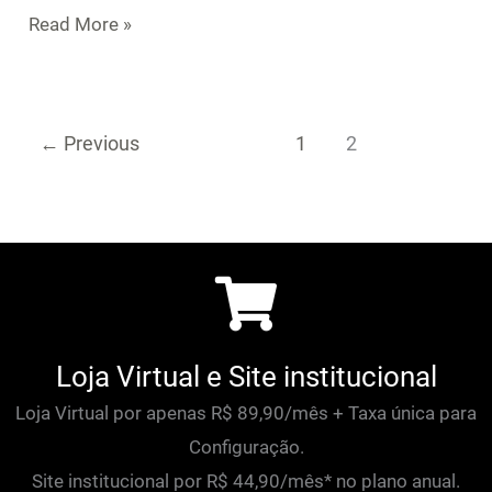
Read More »
←
Previous
1
2
Loja Virtual e Site institucional
Loja Virtual por apenas R$ 89,90/mês + Taxa única para
Configuração.
Site institucional por R$ 44,90/mês* no plano anual.