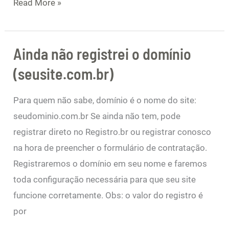
Read More »
Ainda não registrei o domínio
Ainda
não
(seusite.com.br)
registrei
o
Para quem não sabe, domínio é o nome do site:
domínio
seudominio.com.br Se ainda não tem, pode
(seusite.com.br)
registrar direto no Registro.br ou registrar conosco
na hora de preencher o formulário de contratação.
Registraremos o domínio em seu nome e faremos
toda configuração necessária para que seu site
funcione corretamente. Obs: o valor do registro é
por